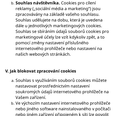
Souhlas návštěvníka.
Cookies pro cílení
reklamy („sociální média a marketing“) jsou
zpracovávány na základě vašeho souhlasu.
Souhlas udělujete na dobu, která je uvedena
dále u jednotlivých marketingových cookies.
Souhlas se sbíráním údajů souborů cookies pro
marketingové účely lze vzít kdykoliv zpět, a to
pomocí změny nastavení příslušného
internetového prohlížeče nebo nastavení na
našich webových stránkách.
V.
Jak blokovat zpracování cookies
Souhlas s využíváním souborů cookies můžete
nastavovat prostřednictvím nastavení
soukromých údajů internetového prohlížeče na
Vašem zařízení.
Ve výchozím nastavení internetového prohlížeče
nebo jiného software nainstalovaného v počítači
nebo jiném zařízení připojeném k síti lze povolit