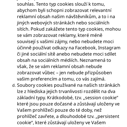
souhlas. Tento typ cookies slouží k tomu,
abychom byli schopni zobrazovat relevantní
reklamní obsah našim návštěvníkům, a to i na
jiných webových stránkách nebo sociálních
sítích. Pokud zakážete tento typ cookies, mohou
se vám zobrazovat reklamy, které méně
souvisejí s vašimi zájmy, nebo nebudete moci
účinně používat odkazy na Facebook, Instagram
či jiné sociální sítě anebo nebudete moci sdílet
obsah na sociálních médiích. Neznamená to
však, že se vám reklamní obsah nebude
zobrazovat vůbec – jen nebude přizpůsoben
vašim preferencím a tomu, co vás zajímá.
Soubory cookies používané na našich stránkách
lze z hlediska jejich trvanlivosti rozdělit na dva
základní typy. Krátkodobé, tzv. „session cookie“
které jsou pouze dočasné a zůstávají uloženy ve
Vašem prohlížeči pouze do té doby, než
prohlížeč zavřete, a dlouhodobé tzv. „persistent
cookie“, které zůstávají uloženy ve Vašem