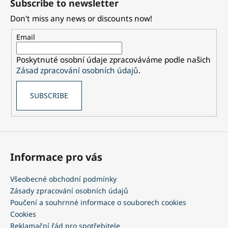
Subscribe to newsletter
o
Don't miss any news or discounts now!
t
e
Email
r
Poskytnuté osobní údaje zpracováváme podle našich
Zásad zpracování osobních údajů
.
SUBSCRIBE
Informace pro vás
Všeobecné obchodní podmínky
Zásady zpracování osobních údajů
Poučení a souhrnné informace o souborech cookies
Cookies
Reklamační řád pro spotřebitele