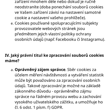
zařízení mnohem déle nebo dokud je ručně
neodstraníte (doba ponechání souborů cookies
ve Vašem zařízení závisí na nastavení samotné
cookie a nastavení vašeho prohlížeče).
Cookies používané spolupracujícími subjekty
provozovatele webových stránek jsou
předmětem jejich vlastní politiky ochrany
osobních údajů (např. Facebooku či Instagramu).
IV. Jaký právní titul ke zpracování souborů cookies
máme?
Oprávněný zájem
správce
. Sběr cookies za
účelem měření návštěvnosti a vytváření statistik
může být považováno za zpracování osobních
údajů. Takové zpracování je možné na základě
zákonného důvodu - oprávněného zájmu
správce na řádném provozu webu a zachování
vysokého uživatelského zážitku, a umožňuje ho
čl. 6 odst. 1 písm. f) GDPR.