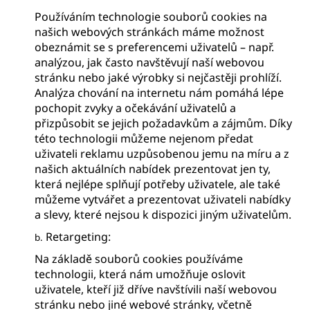
Používáním technologie souborů cookies na
našich webových stránkách máme možnost
obeznámit se s preferencemi uživatelů – např.
analýzou, jak často navštěvují naší webovou
stránku nebo jaké výrobky si nejčastěji prohlíží.
Analýza chování na internetu nám pomáhá lépe
pochopit zvyky a očekávání uživatelů a
přizpůsobit se jejich požadavkům a zájmům. Díky
této technologii můžeme nejenom předat
uživateli reklamu uzpůsobenou jemu na míru a z
našich aktuálních nabídek prezentovat jen ty,
která nejlépe splňují potřeby uživatele, ale také
můžeme vytvářet a prezentovat uživateli nabídky
a slevy, které nejsou k dispozici jiným uživatelům.
Retargeting:
b.
Na základě souborů cookies používáme
technologii, která nám umožňuje oslovit
uživatele, kteří již dříve navštívili naší webovou
stránku nebo jiné webové stránky, včetně