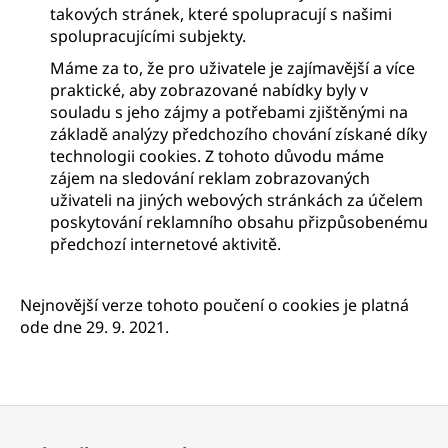
takových stránek, které spolupracují s našimi
spolupracujícími subjekty.
Máme za to, že pro uživatele je zajímavější a více
praktické, aby zobrazované nabídky byly v
souladu s jeho zájmy a potřebami zjištěnými na
základě analýzy předchozího chování získané díky
technologii cookies. Z tohoto důvodu máme
zájem na sledování reklam zobrazovaných
uživateli na jiných webových stránkách za účelem
poskytování reklamního obsahu přizpůsobenému
předchozí internetové aktivitě.
Nejnovější verze tohoto poučení o cookies je platná
ode dne
29. 9. 2021.
F
o