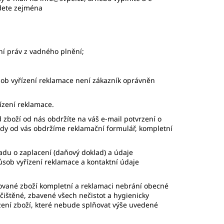
dete zejména
ní práv z vadného plnění;
sob vyřízení reklamace není zákazník oprávněn
řízení reklamace.
 zboží od nás obdržíte na váš e-mail potvrzení o
 kdy od vás obdržíme reklamační formulář, kompletní
ladu o zaplacení (daňový doklad) a údaje
ůsob vyřízení reklamace a kontaktní údaje
mované zboží kompletní a reklamaci nebrání obecné
čištěné, zbavené všech nečistot a hygienicky
ení zboží, které nebude splňovat výše uvedené