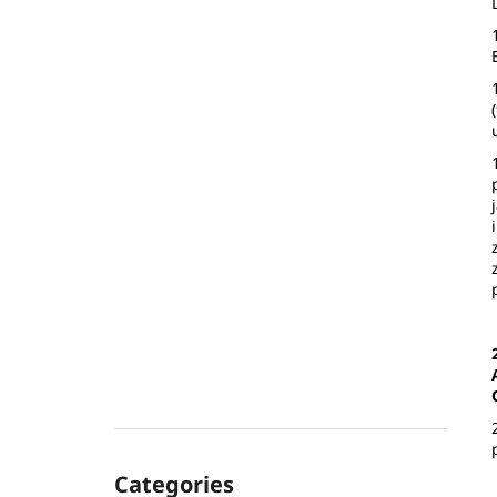
Skip
Categories
categories