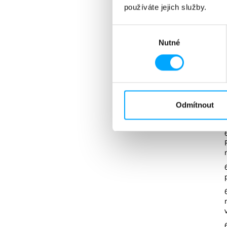
používáte jejich služby.
Výběr
Nutné
souhlasu
Odmítnout