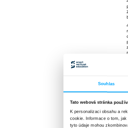
Souhlas
Tato webová stránka použív
K personalizaci obsahu a re
cookie. Informace o tom, jak
tyto údaje mohou zkombinovat