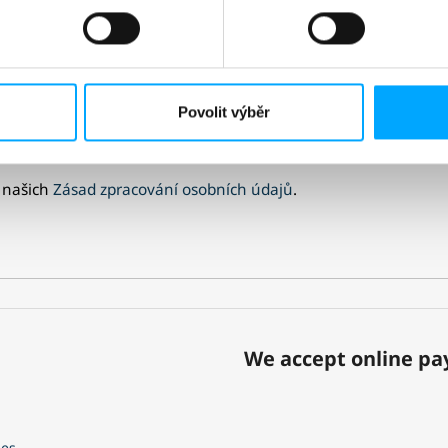
Povolit výběr
 našich
Zásad zpracování osobních údajů
.
We accept online p
ies