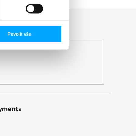
Povolit vše
ayments