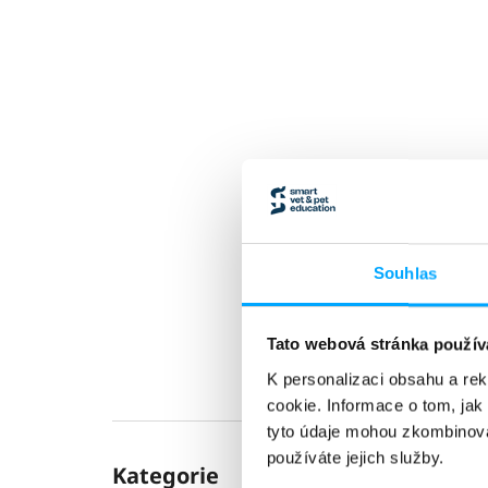
l
Souhlas
Tato webová stránka použív
K personalizaci obsahu a re
cookie. Informace o tom, jak
tyto údaje mohou zkombinovat
Přeskočit
používáte jejich služby.
Kategorie
kategorie