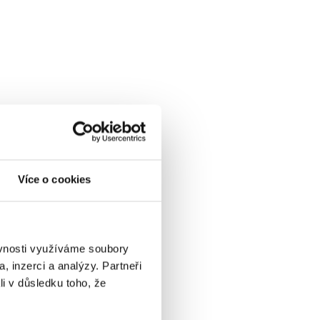
Více o cookies
ěvnosti využíváme soubory
, inzerci a analýzy. Partneři
li v důsledku toho, že